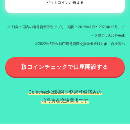
ビットコインが買える
※ 対象：国内の暗号資産取引アプリ、期間：2019年1月〜2023年12月、デ
ータ協力：AppTweak
※2022年5月金融庁暗号資産交換業者登録対象、自社調べ
コインチェックで口座開設する
Coincheckは関東財務局登録済みの
暗号資産交換業者です